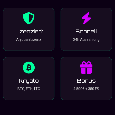
Lizenziert
Schnell
Anjouan Lizenz
24h Auszahlung
Krypto
Bonus
BTC, ETH, LTC
4.500€ + 350 FS