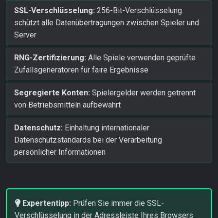
SSL-Verschlüsselung:
256-Bit-Verschlüsselung
schützt alle Datenübertragungen zwischen Spieler und
Server
RNG-Zertifizierung:
Alle Spiele verwenden geprüfte
Zufallsgeneratoren für faire Ergebnisse
Segregierte Konten:
Spielergelder werden getrennt
von Betriebsmitteln aufbewahrt
Datenschutz:
Einhaltung internationaler
Datenschutzstandards bei der Verarbeitung
persönlicher Informationen
Expertentipp:
Prüfen Sie immer die SSL-
Verschlüsselung in der Adressleiste Ihres Browsers