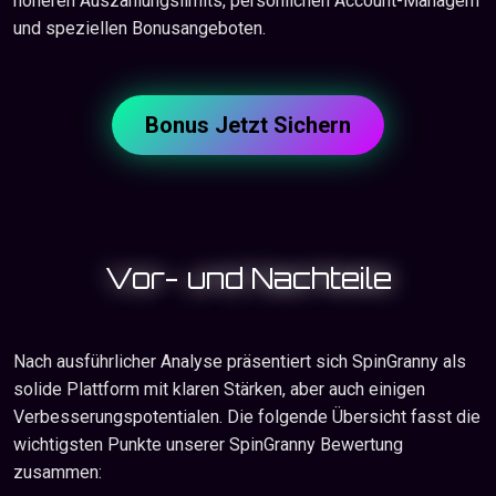
höheren Auszahlungslimits, persönlichen Account-Managern
und speziellen Bonusangeboten.
Bonus Jetzt Sichern
Vor- und Nachteile
Nach ausführlicher Analyse präsentiert sich SpinGranny als
solide Plattform mit klaren Stärken, aber auch einigen
Verbesserungspotentialen. Die folgende Übersicht fasst die
wichtigsten Punkte unserer SpinGranny Bewertung
zusammen: