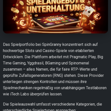
Das Spielportfolio bei SpinGranny konzentriert sich auf
hochwertige Slots und Casino-Spiele von etablierten
Entwicklern. Die Plattform arbeitet mit Pragmatic Play, Big
Time Gaming, Yggdrasil, BGaming und Spinomenal
zusammen – alles Namen, die für faire RTP-Werte und
geprüfte Zufallsgeneratoren (RNG) stehen. Diese Provider
unterliegen strengen Kontrollen und müssen ihre
Spielmechaniken regelmäßig von unabhängigen Testlaboren
wie iTech Labs überprüfen lassen.
Die Spieleauswahl umfasst verschiedene Kategorien, die
unterschiedliche Spielertypen ansprechen: