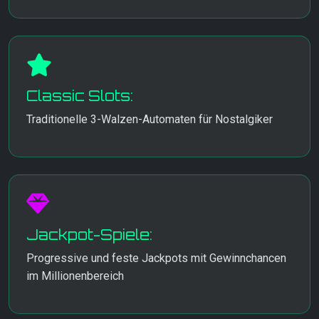
Classic Slots:
Traditionelle 3-Walzen-Automaten für Nostalgiker
Jackpot-Spiele:
Progressive und feste Jackpots mit Gewinnchancen
im Millionenbereich