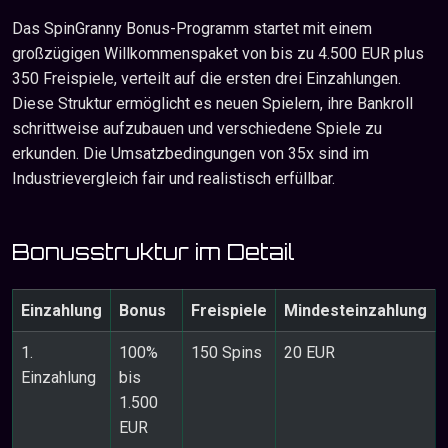
Das SpinGranny Bonus-Programm startet mit einem
großzügigen Willkommenspaket von bis zu 4.500 EUR plus
350 Freispiele, verteilt auf die ersten drei Einzahlungen.
Diese Struktur ermöglicht es neuen Spielern, ihre Bankroll
schrittweise aufzubauen und verschiedene Spiele zu
erkunden. Die Umsatzbedingungen von 35x sind im
Industrievergleich fair und realistisch erfüllbar.
Bonusstruktur im Detail
Einzahlung
Bonus
Freispiele
Mindesteinzahlung
1.
100%
150 Spins
20 EUR
Einzahlung
bis
1.500
EUR