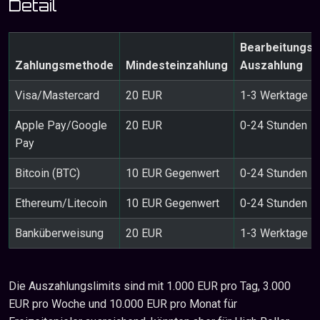
Detail
Bearbeitungsz
Zahlungsmethode
Mindesteinzahlung
Auszahlung
Visa/Mastercard
20 EUR
1-3 Werktage
Apple Pay/Google
20 EUR
0-24 Stunden
Pay
Bitcoin (BTC)
10 EUR Gegenwert
0-24 Stunden
Ethereum/Litecoin
10 EUR Gegenwert
0-24 Stunden
Banküberweisung
20 EUR
1-3 Werktage
Die Auszahlungslimits sind mit 1.000 EUR pro Tag, 3.000
EUR pro Woche und 10.000 EUR pro Monat für