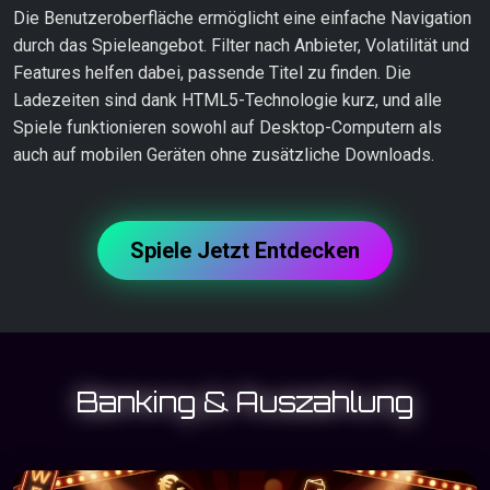
Die Benutzeroberfläche ermöglicht eine einfache Navigation
durch das Spieleangebot. Filter nach Anbieter, Volatilität und
Features helfen dabei, passende Titel zu finden. Die
Ladezeiten sind dank HTML5-Technologie kurz, und alle
Spiele funktionieren sowohl auf Desktop-Computern als
auch auf mobilen Geräten ohne zusätzliche Downloads.
Spiele Jetzt Entdecken
Banking & Auszahlung