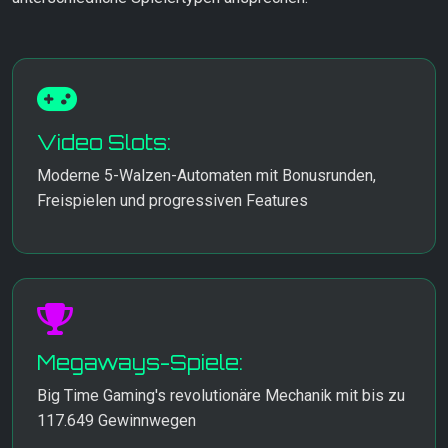
Video Slots:
Moderne 5-Walzen-Automaten mit Bonusrunden,
Freispielen und progressiven Features
Megaways-Spiele:
Big Time Gaming's revolutionäre Mechanik mit bis zu
117.649 Gewinnwegen