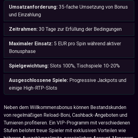
Umsatzanforderung:
35-fache Umsetzung von Bonus
und Einzahlung
Zeitrahmen:
30 Tage zur Erfüllung der Bedingungen
Maximaler Einsatz:
5 EUR pro Spin während aktiver
Bonusphase
Spielgewichtung:
Slots 100%, Tischspiele 10-20%
Ausgeschlossene Spiele:
Progressive Jackpots und
einige High-RTP-Slots
Neben dem Willkommensbonus können Bestandskunden
von regelmäßigen Reload-Boni, Cashback-Angeboten und
Turnieren profitieren. Ein VIP-Programm mit verschiedenen
Stufen belohnt treue Spieler mit exklusiven Vorteilen wie